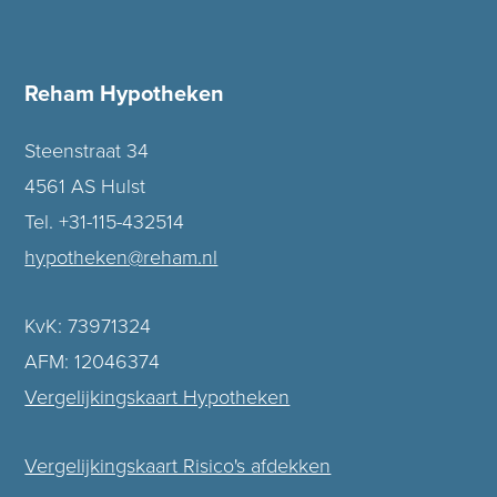
Reham Hypotheken
Steenstraat 34
4561 AS Hulst
Tel. +31-115-432514
hypotheken@reham.nl
KvK: 73971324
AFM: 12046374
Vergelijkingskaart Hypotheken
Vergelijkingskaart Risico's afdekken