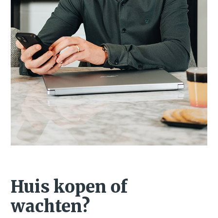
Huis kopen of
wachten?