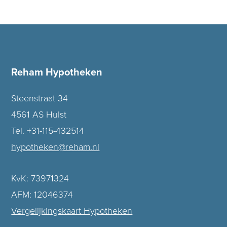
Reham Hypotheken
Steenstraat 34
4561 AS Hulst
Tel. +31-115-432514
hypotheken@reham.nl
KvK: 73971324
AFM: 12046374
Vergelijkingskaart Hypotheken